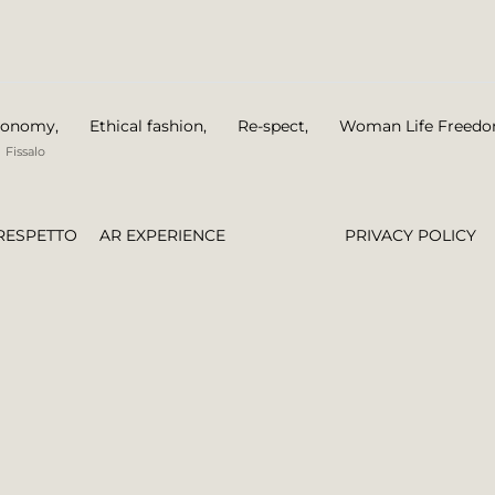
economy
,
Ethical fashion
,
Re-spect
,
Woman Life Freed
Fissalo
RESPETTO
AR EXPERIENCE
PRIVACY POLICY