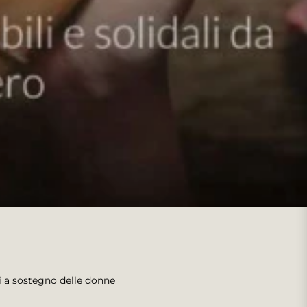
ni a sostegno delle donne