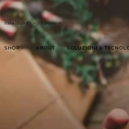
Italia (EUR €)
Italiano
SHOP
ABOUT
SOLUZIONI & TECNOL