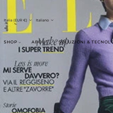
Italia (EUR €)
Italiano
SHOP
ABOUT
SOLUZIONI & TECNOL