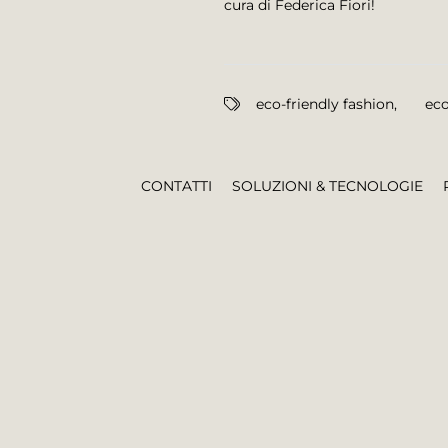
cura di Federica Fiori!
eco-friendly fashion
,
eco
CONTATTI
SOLUZIONI & TECNOLOGIE