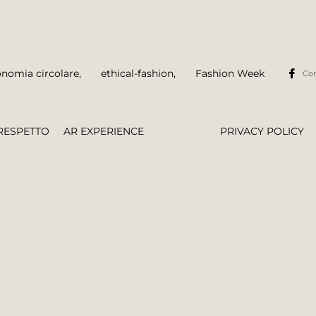
nomia circolare
,
ethical-fashion
,
Fashion Week
Con
RESPETTO
AR EXPERIENCE
PRIVACY POLICY