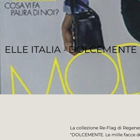
ELLE ITALIA · DOLCEMENTE
REGENESI STAFF
La collezione Re-Flag di Regenesi
"DOLCEMENTE. Le mille facce dell