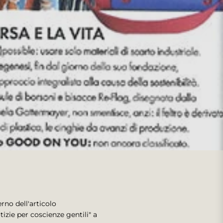
rno dell'articolo
zie per coscienze gentili" a