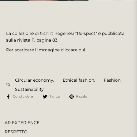
La collezione di t-shirt Regenesi "Re-spect" è pubblicata
sulla rivista F, pagina 83.
Per scaricare l'immagine
cliccare qui
.
Circular economy
,
Ethical fashion
,
Fashion
,
Sustainability
Condividere
Twitta
Fissalo
AR EXPERIENCE
RESPETTO