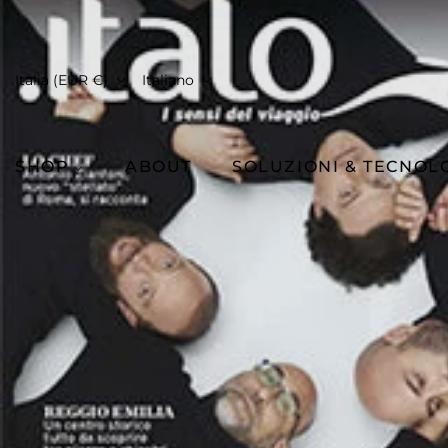
Italia (EUR €)
Italiano
SHOP
ABOUT
SOLUZIONI & TECNOL