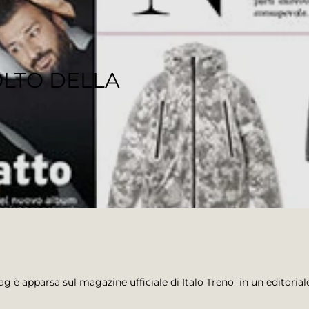
OLTO DELLA
g è apparsa sul magazine ufficiale di Italo Treno in un editoriale 