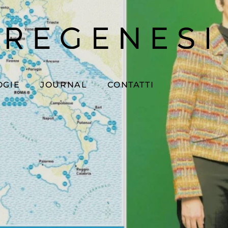
OGIE
JOURNAL
CONTATTI