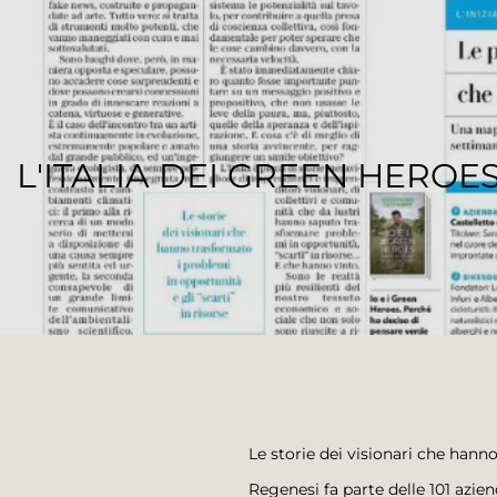
L'ITALIA DEI GREEN HEROE
REGENESI STAFF
Le storie dei visionari che hanno
Regenesi fa parte delle 101 azie