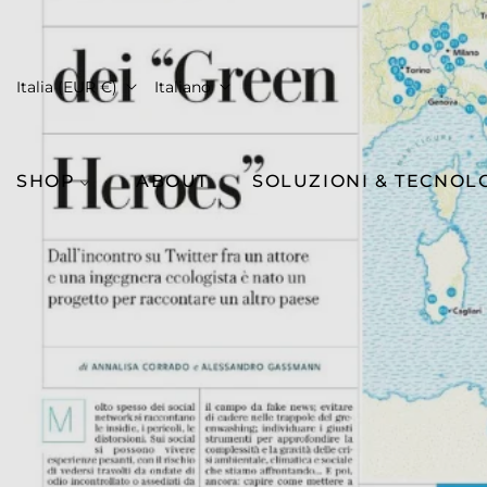
Italia (EUR €)
Italiano
SHOP
ABOUT
SOLUZIONI & TECNOL