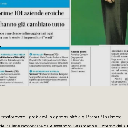
S
 trasformato i problemi in opportunità e gli "scarti" in risorse.
nde Italiane raccontate da Alessandro Gassmann all'interno del suo