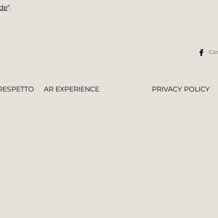
rde
".
Con
RESPETTO
AR EXPERIENCE
PRIVACY POLICY