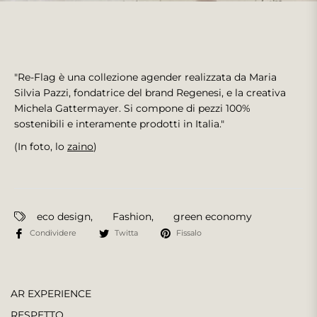
"Re-Flag è una collezione agender realizzata da Maria
Silvia Pazzi, fondatrice del brand Regenesi, e la creativa
Michela Gattermayer. Si compone di pezzi 100%
sostenibili e interamente prodotti in Italia."
(In foto, lo
zaino
)
eco design
,
Fashion
,
green economy
Condividere
Twitta
Fissalo
AR EXPERIENCE
RESPETTO