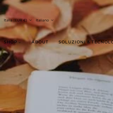
Italia (EUR €)
Italiano
SHOP
ABOUT
SOLUZIONI & TECNOL