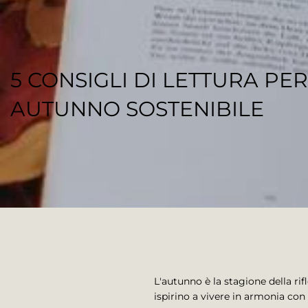
5 CONSIGLI DI LETTURA PE
AUTUNNO SOSTENIBILE
REGENESI STAFF
L'autunno è la stagione della r
ispirino a vivere in armonia con 