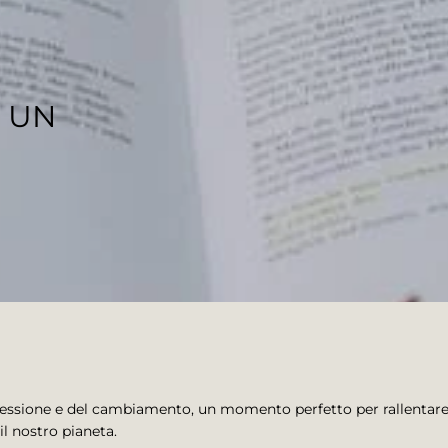
R UN
iflessione e del cambiamento, un momento perfetto per rallentare
il nostro pianeta.