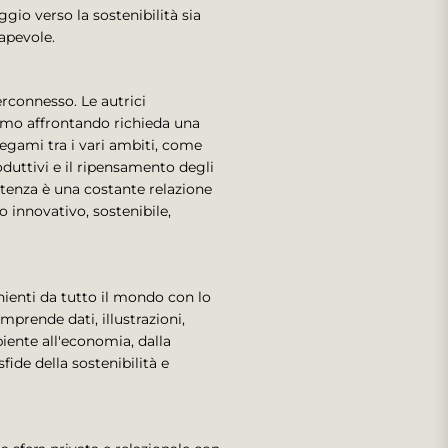
gio verso la sostenibilità sia
sapevole.
rconnesso. Le autrici
iamo affrontando richieda una
legami tra i vari ambiti, come
duttivi e il ripensamento degli
sistenza è una costante relazione
 innovativo, sostenibile,
enienti da tutto il mondo con lo
prende dati, illustrazioni,
biente all'economia, dalla
ide della sostenibilità e