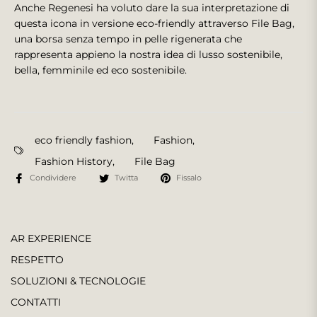
Anche Regenesi ha voluto dare la sua interpretazione di
questa icona in versione eco-friendly attraverso File Bag,
una borsa senza tempo in pelle rigenerata che
rappresenta appieno la nostra idea di lusso sostenibile,
bella, femminile ed eco sostenibile.
eco friendly fashion
,
Fashion
,
Fashion History
,
File Bag
Condividere
Twitta
Fissalo
AR EXPERIENCE
RESPETTO
SOLUZIONI & TECNOLOGIE
CONTATTI