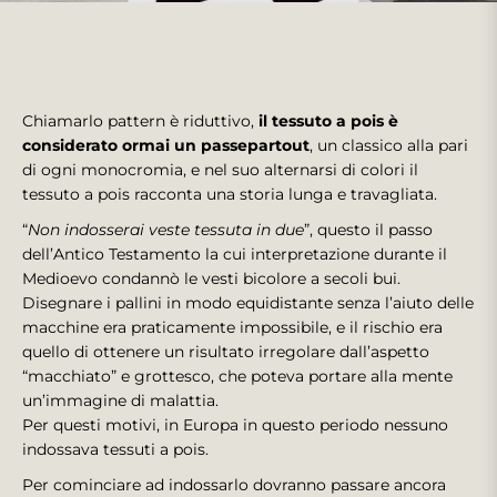
Chiamarlo pattern è riduttivo,
il tessuto a pois è
considerato ormai un passepartout
, un classico alla pari
di ogni monocromia, e nel suo alternarsi di colori il
tessuto a pois racconta una storia lunga e travagliata.
“
Non indosserai veste tessuta in due
”, questo il passo
dell’Antico Testamento la cui interpretazione durante il
Medioevo condannò le vesti bicolore a secoli bui.
Disegnare i pallini in modo equidistante senza l’aiuto delle
macchine era praticamente impossibile, e il rischio era
quello di ottenere un risultato irregolare dall’aspetto
“macchiato” e grottesco, che poteva portare alla mente
un’immagine di malattia.
Per questi motivi, in Europa in questo periodo nessuno
indossava tessuti a pois.
Per cominciare ad indossarlo dovranno passare ancora