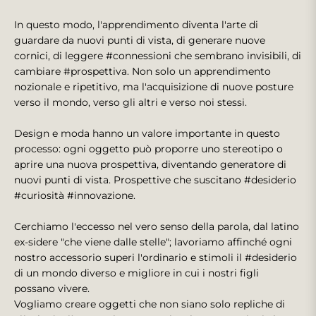
In questo modo, l'apprendimento diventa l'arte di
guardare da nuovi punti di vista, di generare nuove
cornici, di leggere #connessioni che sembrano invisibili, di
cambiare #prospettiva. Non solo un apprendimento
nozionale e ripetitivo, ma l'acquisizione di nuove posture
verso il mondo, verso gli altri e verso noi stessi.
Design e moda hanno un valore importante in questo
processo: ogni oggetto può proporre uno stereotipo o
aprire una nuova prospettiva, diventando generatore di
nuovi punti di vista. Prospettive che suscitano #desiderio
#curiosità #innovazione.
Cerchiamo l'eccesso nel vero senso della parola, dal latino
ex-sidere "che viene dalle stelle"; lavoriamo affinché ogni
nostro accessorio superi l'ordinario e stimoli il #desiderio
di un mondo diverso e migliore in cui i nostri figli
possano vivere.
Vogliamo creare oggetti che non siano solo repliche di