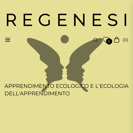
(0)
Navigation
Carrello
0
APPRENDIMENTO ECOLOGICO E L'ECOLOGIA
DELL'APPRENDIMENTO
REGENESI STAFF