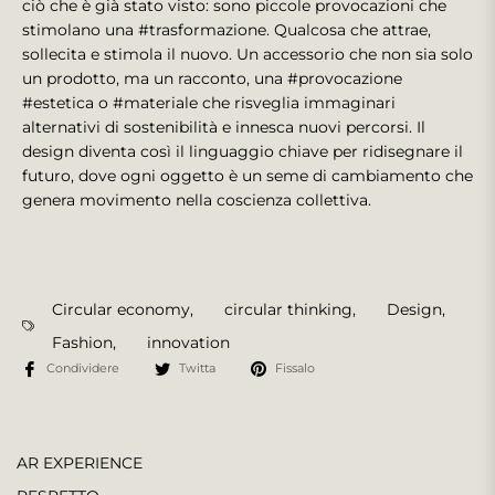
ciò che è già stato visto: sono piccole provocazioni che
stimolano una #trasformazione. Qualcosa che attrae,
sollecita e stimola il nuovo. Un accessorio che non sia solo
un prodotto, ma un racconto, una #provocazione
#estetica o #materiale che risveglia immaginari
alternativi di sostenibilità e innesca nuovi percorsi. Il
design diventa così il linguaggio chiave per ridisegnare il
futuro, dove ogni oggetto è un seme di cambiamento che
genera movimento nella coscienza collettiva.
Circular economy
,
circular thinking
,
Design
,
Fashion
,
innovation
Condividere
Twitta
Fissalo
AR EXPERIENCE