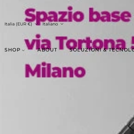
Italia (EUR €)
Italiano
SHOP
ABOUT
SOLUZIONI & TECNOL