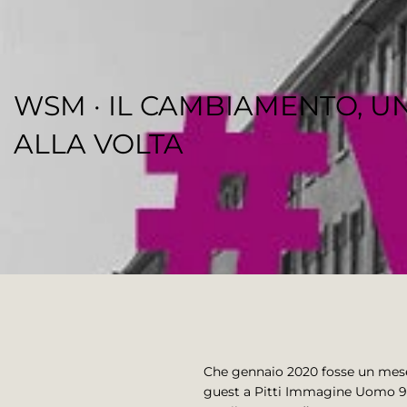
WSM · IL CAMBIAMENTO, U
ALLA VOLTA
REGENESI STAFF
Che gennaio 2020 fosse un mese
guest a Pitti Immagine Uomo 97 