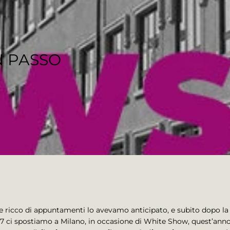
N PASSO
 ricco di appuntamenti lo avevamo anticipato, e subito dopo la
ci spostiamo a Milano, in occasione di White Show, quest’anno a