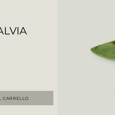
ALVIA
L CARRELLO