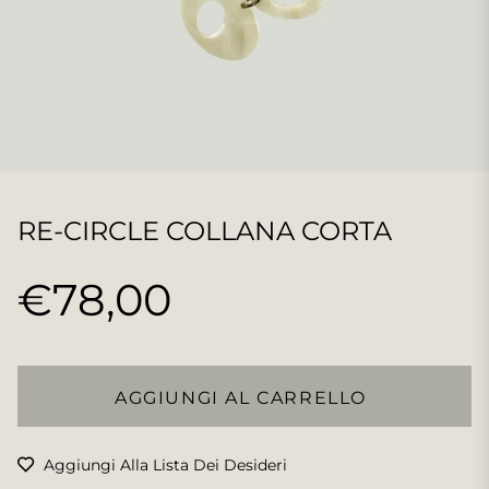
RE-CIRCLE COLLANA CORTA
€78,00
Prezzo
regolare
AGGIUNGI AL CARRELLO
Aggiungi Alla Lista Dei Desideri