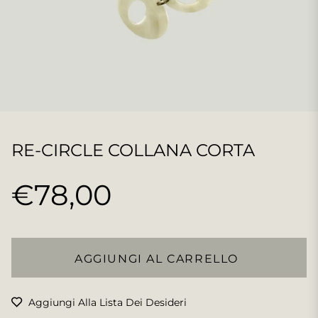
RE-CIRCLE COLLANA CORTA
€78,00
Prezzo
regolare
AGGIUNGI AL CARRELLO
Aggiungi Alla Lista Dei Desideri