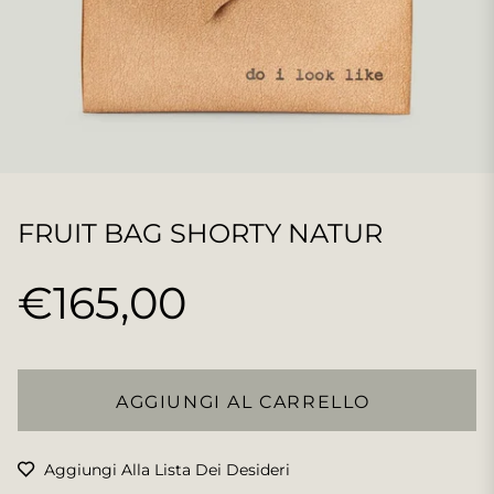
FRUIT BAG SHORTY NATUR
€165,00
Prezzo
regolare
AGGIUNGI AL CARRELLO
Aggiungi Alla Lista Dei Desideri