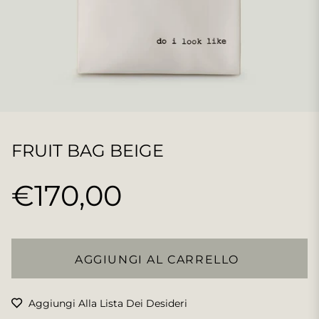
FRUIT BAG BEIGE
€170,00
Prezzo
regolare
AGGIUNGI AL CARRELLO
Aggiungi Alla Lista Dei Desideri