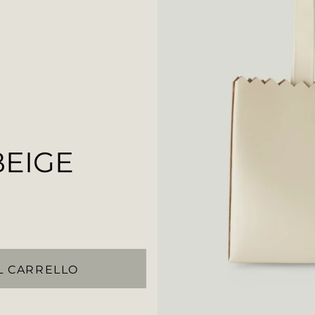
BEIGE
L CARRELLO