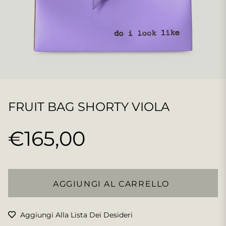
FRUIT BAG SHORTY VIOLA
€165,00
Prezzo
regolare
AGGIUNGI AL CARRELLO
Aggiungi Alla Lista Dei Desideri