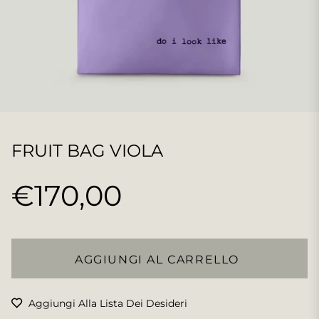
FRUIT BAG VIOLA
€170,00
Prezzo
regolare
AGGIUNGI AL CARRELLO
Aggiungi Alla Lista Dei Desideri