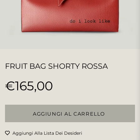
FRUIT BAG SHORTY ROSSA
€165,00
Prezzo
regolare
AGGIUNGI AL CARRELLO
Aggiungi Alla Lista Dei Desideri