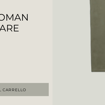
WOMAN
TARE
L CARRELLO