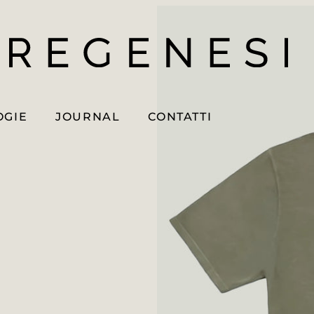
OGIE
JOURNAL
CONTATTI