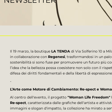
NEWSLETTER
Il 19 marzo, la boutique
LA TENDA
di Via Solferino 10 a Mi
in collaborazione con
Regenesi
, trasformandosi in un pal
sostenibilità si sono fuse per promuovere un futuro più con
l’idea che la bellezza possa coesistere non solo con il risp
difesa dei diritti fondamentali e della libertà di espressione
-
L’Arte come Motore di Cambiamento: Re-spect e Woma
Al centro dell'evento, il progetto
"Woman Life Freedom"
h
Re-spect
, caratterizzata dalle grafiche dell'artista e attivis
immagini e slogan d'impatto, la collezione ha mirato a sensi