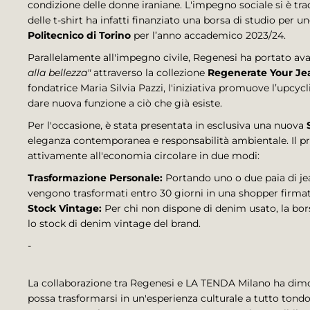
condizione delle donne iraniane. L'impegno sociale si è trad
delle t-shirt ha infatti finanziato una borsa di studio per u
Politecnico di Torino
per l’anno accademico 2023/24.
Parallelamente all'impegno civile, Regenesi ha portato ava
alla bellezza"
attraverso la collezione
Regenerate Your Je
fondatrice Maria Silvia Pazzi, l'iniziativa promuove l’upcy
dare nuova funzione a ciò che già esiste.
Per l'occasione, è stata presentata in esclusiva una nuova
eleganza contemporanea e responsabilità ambientale. Il prog
attivamente all'economia circolare in due modi:
Trasformazione Personale:
Portando uno o due paia di jean
vengono trasformati entro 30 giorni in una shopper firma
Stock Vintage:
Per chi non dispone di denim usato, la bors
lo stock di denim vintage del brand.
-
La collaborazione tra Regenesi e LA TENDA Milano ha di
possa trasformarsi in un'esperienza culturale a tutto tond