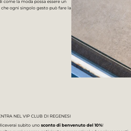
di come la moda possa essere un
che ogni singolo gesto può fare la
ENTRA NEL VIP CLUB DI REGENESI
Riceverai subito uno
sconto di benvenuto del 10%
!