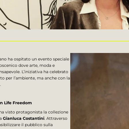
lano ha ospitato un evento speciale
coscenico dove arte, moda e
sapevole. L’iniziativa ha celebrato
etto per l’ambiente, ma anche con la
.
n Life Freedom
a visto protagonista la collezione
ta
Gianluca Costantini
. Attraverso
bilizzare il pubblico sulla