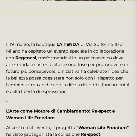
Il 19 marzo, la boutique
LA TENDA
di Via Solferino 10 a
Milano ha ospitato un evento speciale in collaborazione
con
Regenesi
, trasformandosi in un palcoscenico dove
arte, moda e sostenibilità si sono fuse per promuovere un
futuro più consapevole. L’iniziativa ha celebrato l’idea che
la bellezza possa coesistere non solo con il rispetto per
l’ambiente, ma anche con la difesa dei diritti fondamentali
e della libertà di espressione.
-
L’Arte come Motore di Cambiamento: Re-spect e
Woman Life Freedom
Al centro dell'evento, il progetto
"Woman Life Freedom"
ha visto protagonista la collezione
Re-spect
,