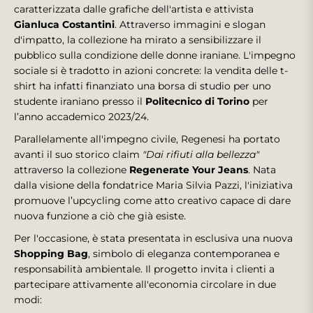
caratterizzata dalle grafiche dell'artista e attivista
Gianluca Costantini
. Attraverso immagini e slogan
d'impatto, la collezione ha mirato a sensibilizzare il
pubblico sulla condizione delle donne iraniane. L'impegno
sociale si è tradotto in azioni concrete: la vendita delle t-
shirt ha infatti finanziato una borsa di studio per uno
studente iraniano presso il
Politecnico di Torino
per
l’anno accademico 2023/24.
Parallelamente all'impegno civile, Regenesi ha portato
avanti il suo storico claim
"Dai rifiuti alla bellezza"
attraverso la collezione
Regenerate Your Jeans
. Nata
dalla visione della fondatrice Maria Silvia Pazzi, l'iniziativa
promuove l’upcycling come atto creativo capace di dare
nuova funzione a ciò che già esiste.
Per l'occasione, è stata presentata in esclusiva una nuova
Shopping Bag
, simbolo di eleganza contemporanea e
responsabilità ambientale. Il progetto invita i clienti a
partecipare attivamente all'economia circolare in due
modi: