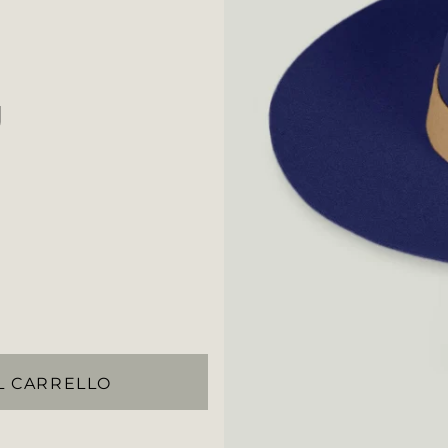
U
L CARRELLO