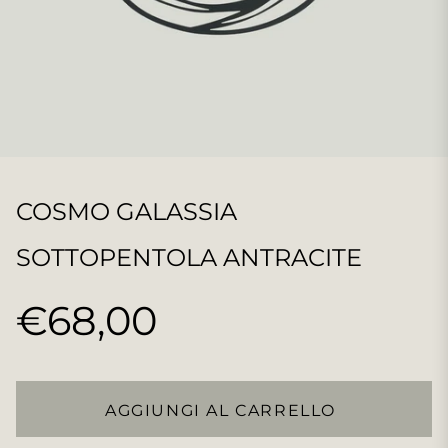
COSMO GALASSIA
SOTTOPENTOLA ANTRACITE
€68,00
Prezzo
regolare
AGGIUNGI AL CARRELLO