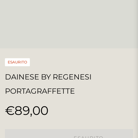
ESAURITO
DAINESE BY REGENESI
PORTAGRAFFETTE
€89,00
Prezzo
regolare