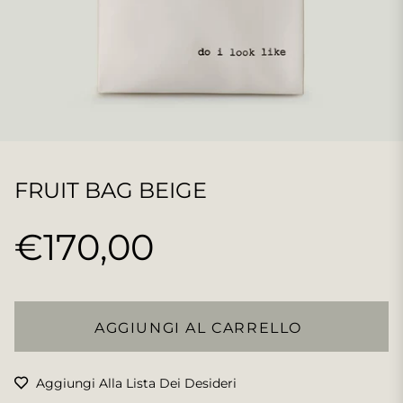
FRUIT BAG BEIGE
€170,00
Prezzo
regolare
AGGIUNGI AL CARRELLO
Aggiungi Alla Lista Dei Desideri