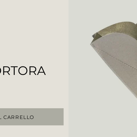
ORTORA
L CARRELLO