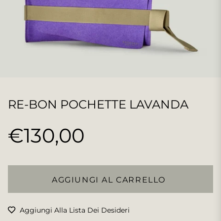
RE-BON POCHETTE LAVANDA
€130,00
Prezzo
regolare
AGGIUNGI AL CARRELLO
Aggiungi Alla Lista Dei Desideri