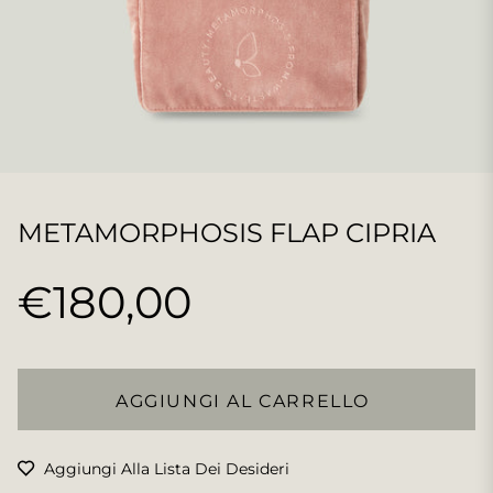
METAMORPHOSIS FLAP CIPRIA
€180,00
Prezzo
regolare
AGGIUNGI AL CARRELLO
Aggiungi Alla Lista Dei Desideri