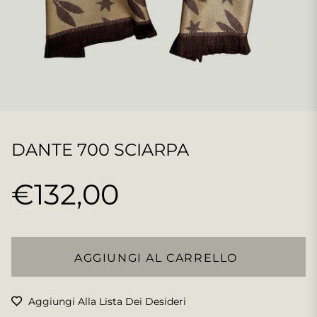
DANTE 700 SCIARPA
€132,00
Prezzo
regolare
AGGIUNGI AL CARRELLO
Aggiungi Alla Lista Dei Desideri