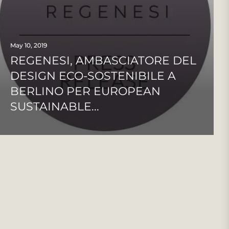
May 10, 2019
REGENESI, AMBASCIATORE DEL
DESIGN ECO-SOSTENIBILE A
BERLINO PER EUROPEAN
SUSTAINABLE...