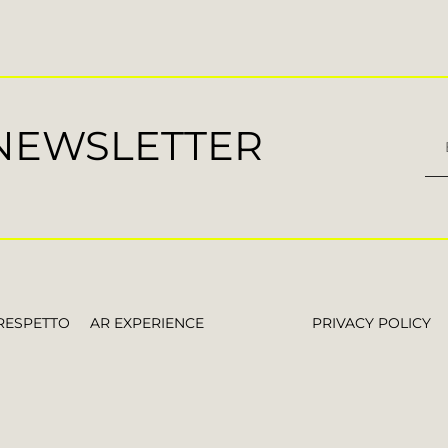
 NEWSLETTER
RESPETTO
AR EXPERIENCE
PRIVACY POLICY