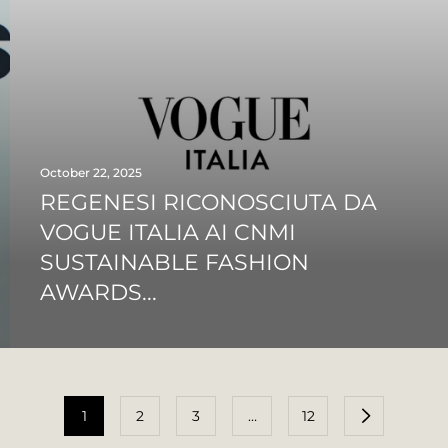
October 22, 2025
REGENESI RICONOSCIUTA DA
VOGUE ITALIA AI CNMI
SUSTAINABLE FASHION
AWARDS...
1
2
3
…
12