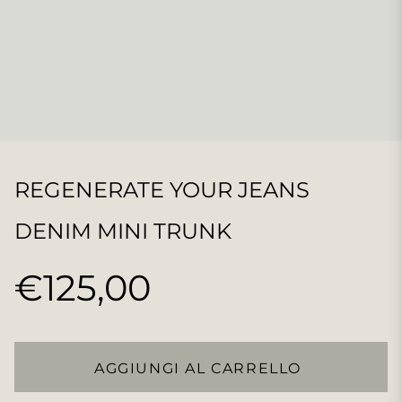
REGENERATE YOUR JEANS
DENIM MINI TRUNK
€125,00
Prezzo
regolare
AGGIUNGI AL CARRELLO