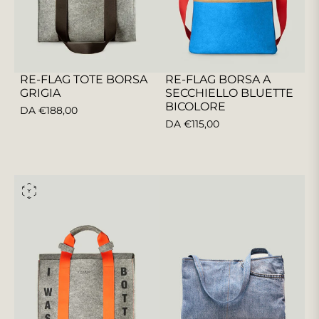
RE-FLAG TOTE BORSA
RE-FLAG BORSA A
GRIGIA
SECCHIELLO BLUETTE
BICOLORE
DA €188,00
DA €115,00