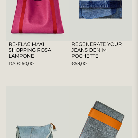
RE-FLAG MAXI
REGENERATE YOUR
SHOPPING ROSA
JEANS DENIM
LAMPONE
POCHETTE
PREZZO
DA €160,00
€58,00
REGOLARE