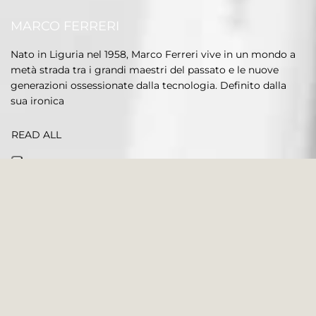
MARCO FERRERI
Nato in Liguria nel 1958, Marco Ferreri vive in un mondo a
metà strada tra i grandi maestri del passato e le nuove
generazioni ossessionate dalla tecnologia. Definito dalla
sua ironica
READ ALL
5 PRODOTTI
Filtra e ordina