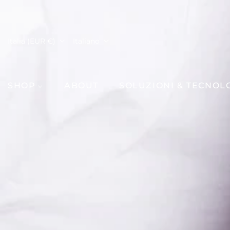
Italia (EUR €)
Italiano
SHOP
ABOUT
SOLUZIONI & TECNOL