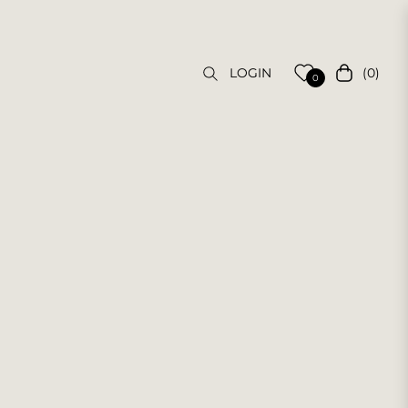
(0)
LOGIN
Carrello
0