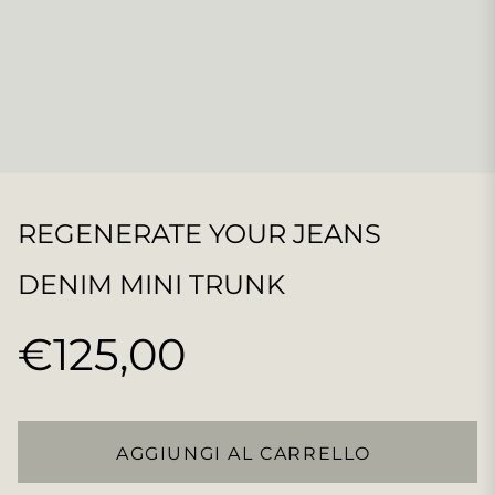
REGENERATE YOUR JEANS
DENIM MINI TRUNK
€125,00
Prezzo
regolare
AGGIUNGI AL CARRELLO