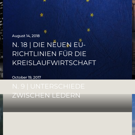
August 14, 2018
N. 18 | DIE NEUEN EU-
RICHTLINIEN FÜR DIE
KREISLAUFWIRTSCHAFT
October 19, 2017
N. 9 | UNTERSCHIEDE
ZWISCHEN LEDERN