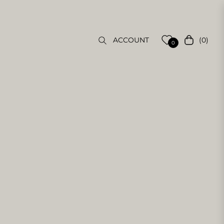
(0)
ACCOUNT
Einkaufsw
0