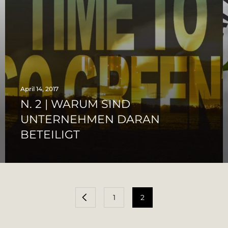
April 14, 2017
N. 2 | WARUM SIND
UNTERNEHMEN DARAN
BETEILIGT
1
2