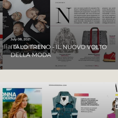
July 08, 2021
ITALO TRENO - IL NUOVO VOLTO
DELLA MODA